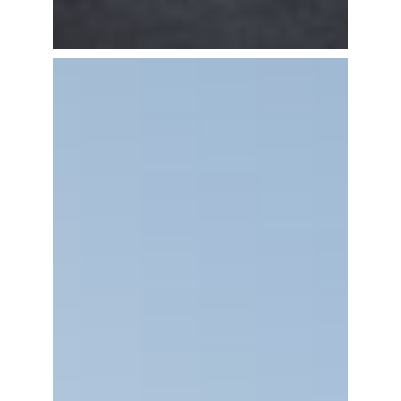
MUSIK’HALL